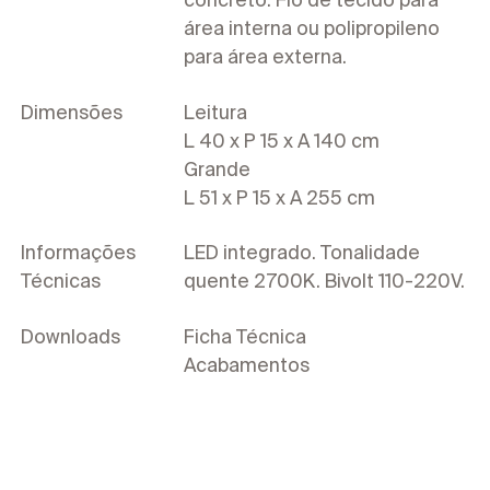
área interna ou polipropileno
para área externa.
Dimensões
Leitura
L 40 x P 15 x A 140 cm
Grande
L 51 x P 15 x A 255 cm
Informações
LED integrado. Tonalidade
Técnicas
quente 2700K. Bivolt 110-220V.
Downloads
Ficha Técnica
Acabamentos