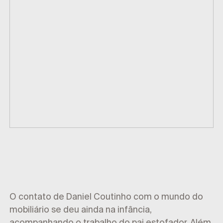
Corporativo
O contato de Daniel Coutinho com o mundo do
mobiliário se deu ainda na infância,
acompanhando o trabalho do pai estofador. Além