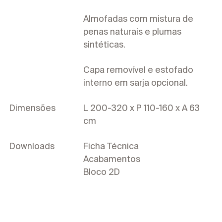
Almofadas com mistura de
penas naturais e plumas
sintéticas.
Capa removível e estofado
interno em sarja opcional.
Dimensões
L 200-320 x P 110-160 x A 63
cm
Downloads
Ficha Técnica
Acabamentos
Bloco 2D