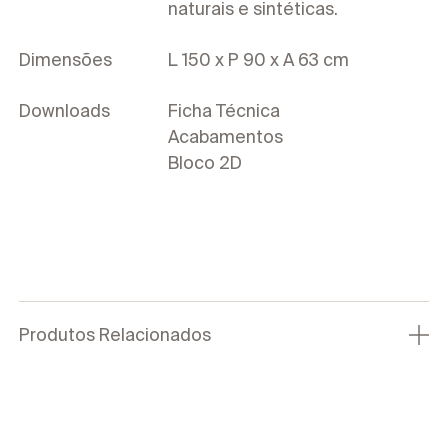
naturais e sintéticas.
Dimensões
L 150 x P 90 x A 63 cm
Downloads
Ficha Técnica
Acabamentos
Bloco 2D
Produtos Relacionados