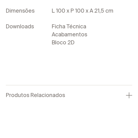
Dimensões
L 100 x P 100 x A 21,5 cm
Downloads
Ficha Técnica
Acabamentos
Bloco 2D
Produtos Relacionados